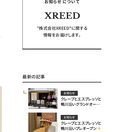
お知らせ について
"株式会社XREED"に関する
情報をお届けします。
最新の記事
お知らせ
クレープとエスプレッソと
鴨川沿いグランドオープ
ン
お知らせ
クレープとエスプレッソと
鴨川沿いプレオープン