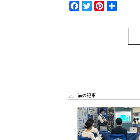
Facebook
Twitter
Pintere
共
有
前の記事