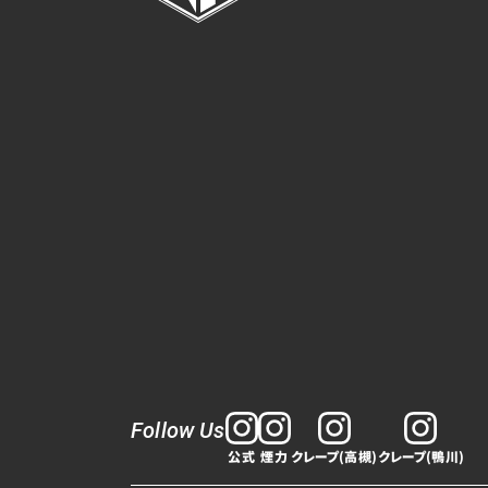
Follow Us
公式
煙力
クレープ(高槻)
クレープ(鴨川)