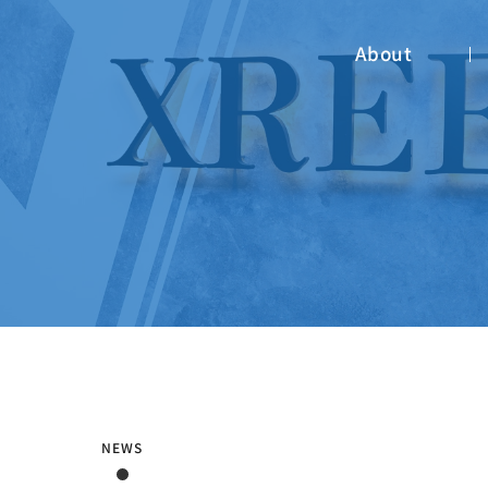
About
NEWS