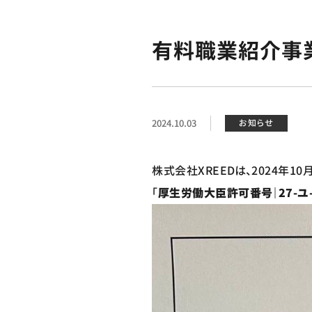
有料職業紹介事
2024.10.03
お知らせ
株式会社XREEDは、2024年
「
厚生労働大臣許可番号｜27-ユ-