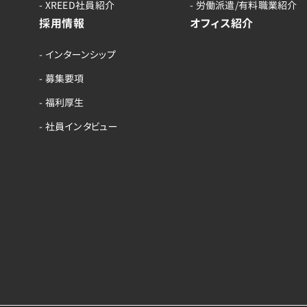
- XREED社員紹介
- 労働派遣/有料職業紹介
採用情報
オフィス紹介
- インターンシップ
- 募集要項
- 福利厚生
- 社員インタビュー