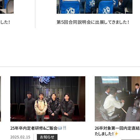
した！
第５回合同説明会に出展してきました！
25年卒内定者研修&ご飯会
26卒対象第一回内定直
たしました！
2025.02.15
お知らせ