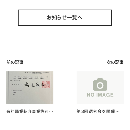
有
お知らせ一覧へ
前の記事
次の記事
有料職業紹介事業許可番
第３回選考会を開催いた
号を取得いたしました！
しました！