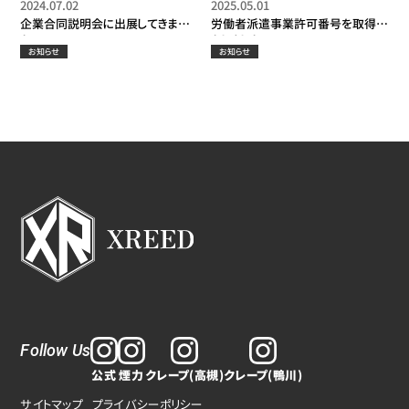
2024.07.02
2025.05.01
企業合同説明会に出展してきまし
労働者派遣事業許可番号を取得い
た！
たしました！
お知らせ
お知らせ
Follow Us
公式
煙力
クレープ(高槻)
クレープ(鴨川)
サイトマップ
プライバシーポリシー