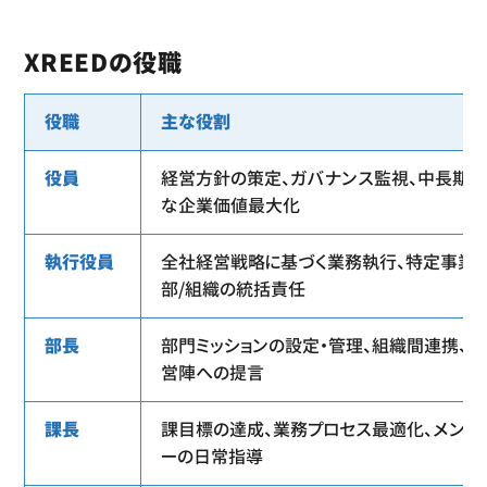
XREEDの役職
役職
主な役割
役員
経営方針の策定、ガバナンス監視、中長期
な企業価値最大化
執行役員
全社経営戦略に基づく業務執行、特定事業
部/組織の統括責任
部長
部門ミッションの設定・管理、組織間連携、経
営陣への提言
課長
課目標の達成、業務プロセス最適化、メンバ
ーの日常指導