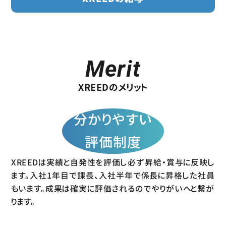
M
e
r
i
t
XREEDのメリット
分かりやすい
評価制度
XREEDは実績と自発性を評価し必ず昇給・賞与に反映し
ます。入社1年目で課長、入社半年で係長に昇格した社員
もいます。成果は確実に評価されるのでやりがいへと繋が
ります。