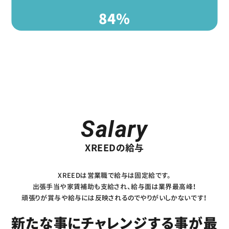
84
%
S
a
l
a
r
y
XREEDの給与
XREEDは営業職で給与は固定給です。
出張手当や家賃補助も支給され、給与面は業界最高峰！
頑張りが賞与や給与には反映されるのでやりがいしかないです！
新たな事にチャレンジする事が最