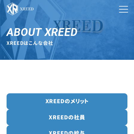
ABOUT XREED
XREEDはこんな会社
XREEDのメリット
XREEDの社員
XREEDの給与