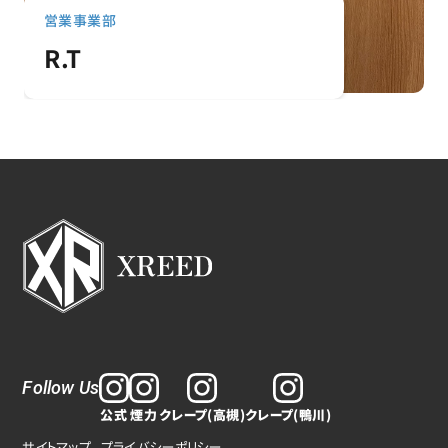
営業事業部
R.T
Follow Us
公式
煙力
クレープ(高槻)
クレープ(鴨川)
サイトマップ
プライバシーポリシー