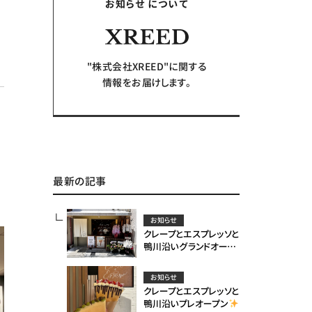
お知らせ について
"株式会社XREED"に関する
情報をお届けします。
最新の記事
お知らせ
クレープとエスプレッソと
鴨川沿いグランドオープ
ン
お知らせ
クレープとエスプレッソと
鴨川沿いプレオープン