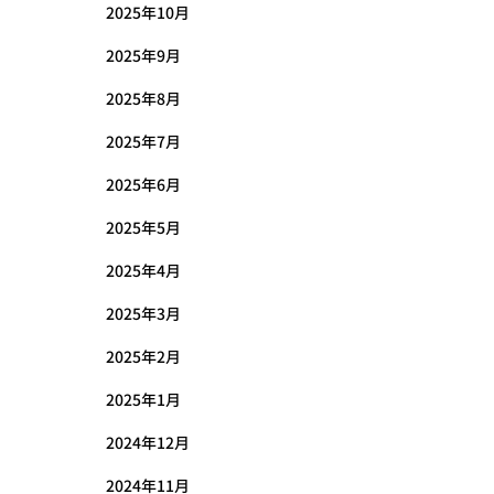
2025年10月
2025年9月
2025年8月
2025年7月
2025年6月
2025年5月
2025年4月
2025年3月
2025年2月
2025年1月
2024年12月
2024年11月