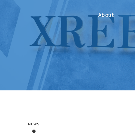
About
NEWS