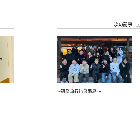
次の記事
！
〜研修旅行in淡路島〜