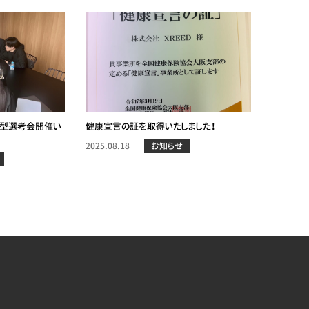
結型選考会開催い
健康宣言の証を取得いたしました！
2025.08.18
お知らせ