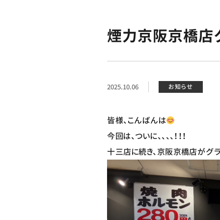
煙力京阪京橋店グ
2025.10.06
お知らせ
皆様、こんばんは
今回は、ついに、、、、！！！
十三店に続き、京阪京橋店がグラ