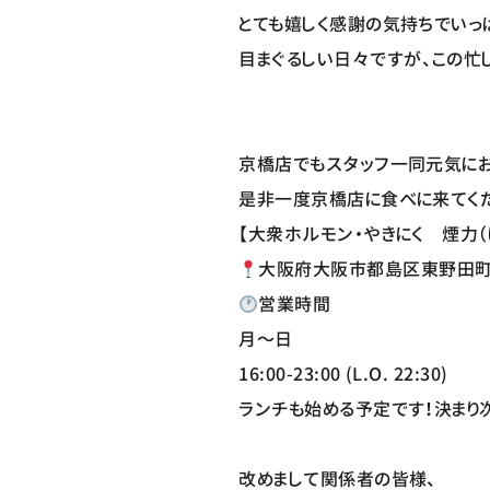
とても嬉しく感謝の気持ちでいっ
目まぐるしい日々ですが、この忙
京橋店でもスタッフ一同元気にお
是非一度京橋店に食べに来てく
【大衆ホルモン・やきにく 煙力（
大阪府大阪市都島区東野田町1-
営業時間
月〜日
16:00-23:00 (L.O. 22:30)
ランチも始める予定です！決まり
改めまして関係者の皆様、