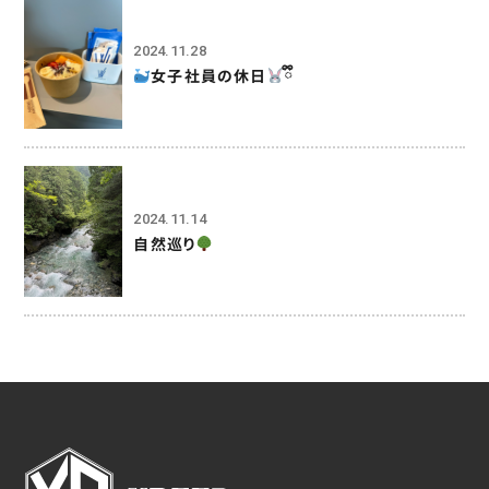
2024.11.28
女子社員の休日
ྀི
2024.11.14
自然巡り