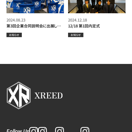
2024.08.23
2024.12.18
第3回企業合同説明会に出展して
12/18 第1回内定式
きました！
お知らせ
お知らせ
Follow Us