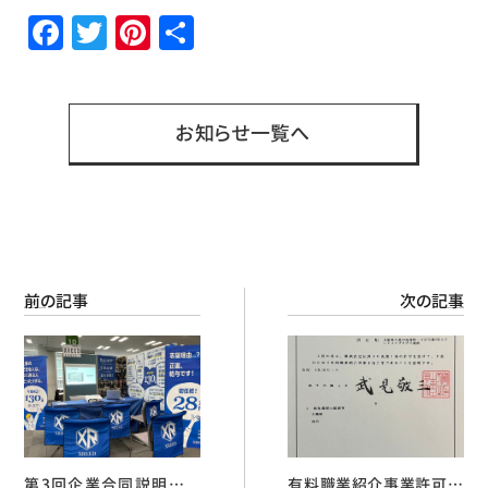
Facebook
Twitter
Pinterest
共
有
お知らせ一覧へ
前の記事
次の記事
第3回企業合同説明会に
有料職業紹介事業許可番