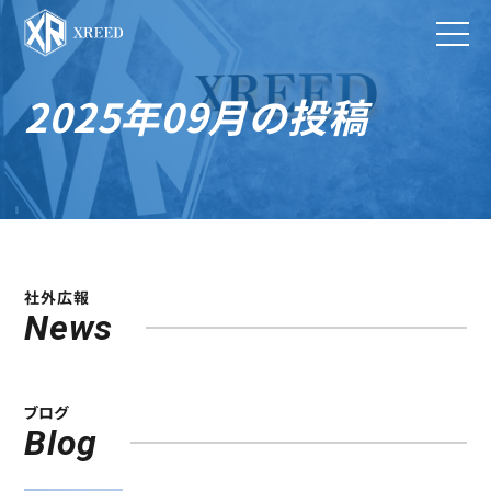
2025年09月の投稿
社外広報
News
ブログ
Blog