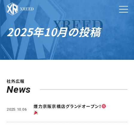
2025年10月の投稿
社外広報
News
煙力京阪京橋店グランドオープン！
2025.10.06