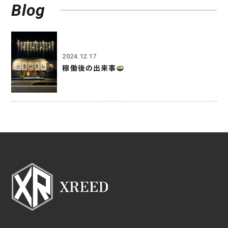
Blog
2024.12.17
稼働後の出来事