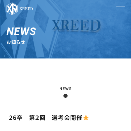
NEWS
お知らせ
NEWS
26卒 第２回 選考会開催