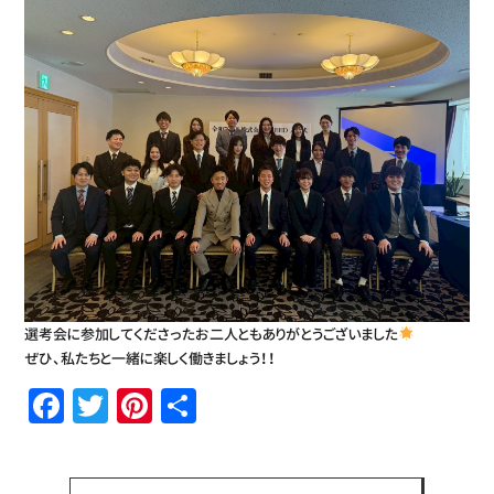
選考会に参加してくださったお二人ともありがとうございました
ぜひ、私たちと一緒に楽しく働きましょう！！
Facebook
Twitter
Pinterest
共
有