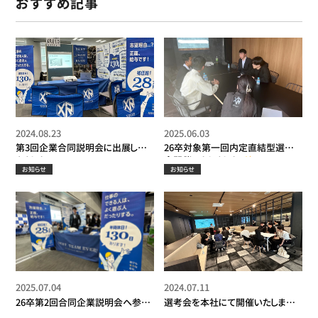
おすすめ記事
2024.08.23
2025.06.03
第3回企業合同説明会に出展して
26卒対象第一回内定直結型選考
きました！
会開催いたしました！
お知らせ
お知らせ
2025.07.04
2024.07.11
26卒第2回合同企業説明会へ参加
選考会を本社にて開催いたしまし
いたしました！
た！