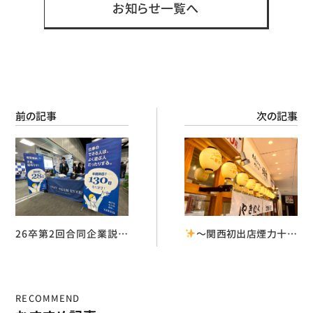
お知らせ一覧へ
前の記事
次の記事
26卒第2回合同企業説明
〜関西初出店煙力十三
会へ参加いたしました！
店グランドオープンのお知
らせ〜
RECOMMEND