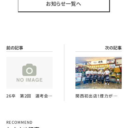
お知らせ一覧へ
前の記事
次の記事
26卒 第２回 選考会開
関西初出店！煙力がつい
催
に十三にグランドオープン
RECOMMEND