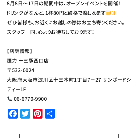
8月8日～17日の期間中は、オープンイベントを開催！
ドリンクがなんと、1杯80円と破格で楽しめます
ぜひ皆様も、お近くにお越しの際はお立ち寄りください。
スタッフ一同、心よりお待ちしております！
【店舗情報】
煙力 十三駅西口店
〒532-0024
大阪府大阪市淀川区十三本町1丁目7−27 サンポードシ
ティー1F
06-6770-9900
Facebook
Twitter
Pinterest
共
有