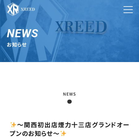
NEWS
お知らせ
NEWS
〜関西初出店煙力十三店グランドオー
プンのお知らせ〜