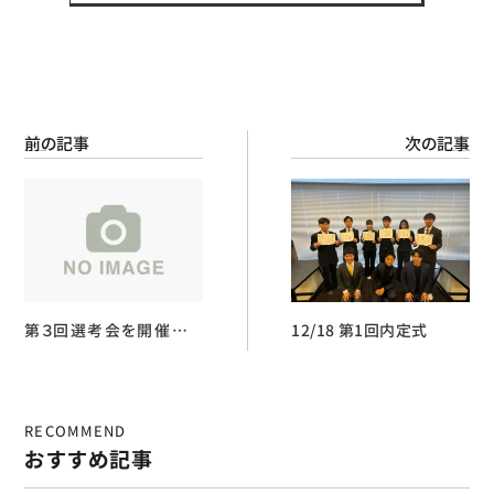
前の記事
次の記事
第３回選考会を開催いた
12/18 第1回内定式
しました！
RECOMMEND
おすすめ記事