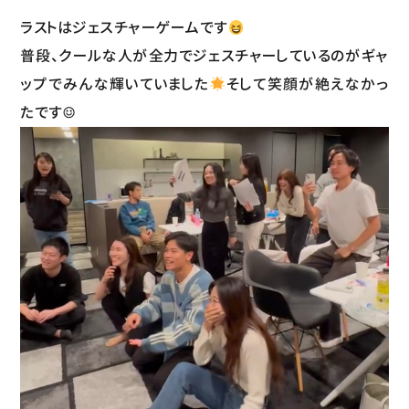
ラストはジェスチャーゲームです
普段、クールな人が全力でジェスチャーしているのがギャ
ップでみんな輝いていました
そして笑顔が絶えなかっ
たです☺︎