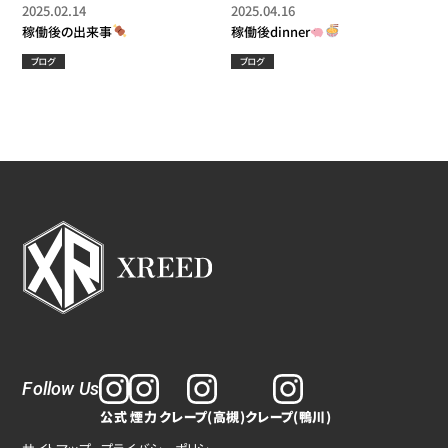
2025.02.14
2025.04.16
稼働後の出来事
稼働後dinner
ブログ
ブログ
Follow Us
公式
煙力
クレープ(高槻)
クレープ(鴨川)