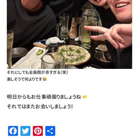
それにしても全員顔が赤すぎる（笑）
楽しそうで何よりです
明日からもお仕事頑張りましょうね
それではまたお会いしましょう！
Facebook
Twitter
Pinterest
共