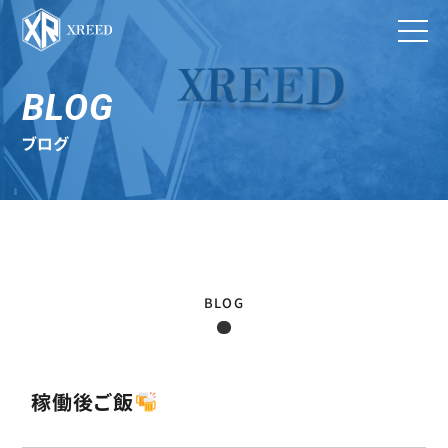
BLOG
ブログ
BLOG
稼働後ご飯