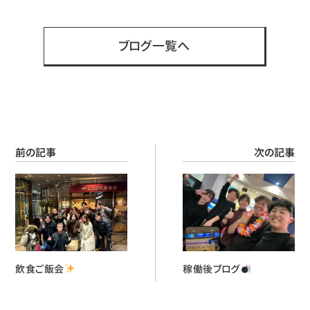
有
ブログ一覧へ
前の記事
次の記事
飲食ご飯会
稼働後ブログ