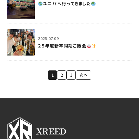
ユニバへ行ってきました
2025.07.09
２５年度新卒同期ご飯会
1
2
3
次へ