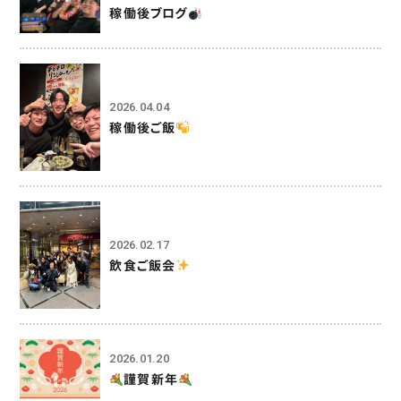
稼働後ブログ
2026.04.04
稼働後ご飯
2026.02.17
飲食ご飯会
2026.01.20
謹賀新年