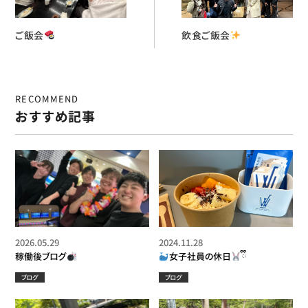
ご飯会
飲食ご飯会
RECOMMEND
おすすめ記事
2026.05.29
2024.11.28
稼働後ブログ
女子社員の休日
ྀི
ブログ
ブログ