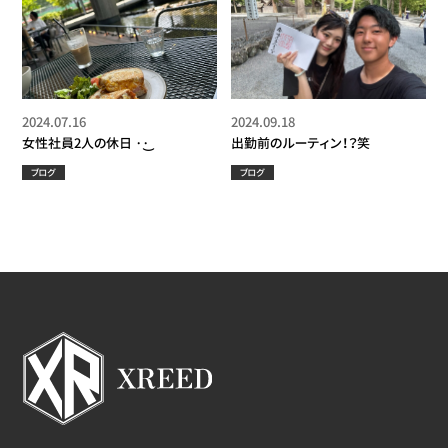
2024.07.16
2024.09.18
女性社員2人の休日‪ ·͜·
出勤前のルーティン！？笑
ブログ
ブログ