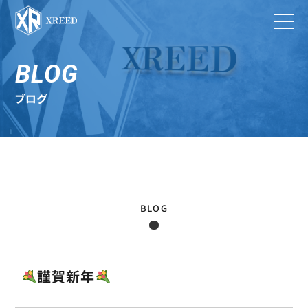
BLOG
ブログ
BLOG
謹賀新年