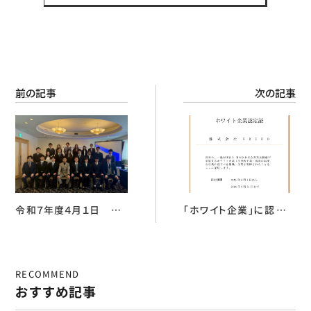
前の記事
次の記事
令和７年度４月１日 第２
「ホワイト企業」に認定い
回入社式
ただきました
RECOMMEND
おすすめ記事