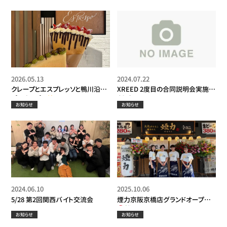
2026.05.13
2024.07.22
クレープとエスプレッソと鴨川沿い
XREED 2度目の合同説明会実施し
プレオープン
ました！！
お知らせ
お知らせ
2024.06.10
2025.10.06
5/28 第2回関西バイト交流会
煙力京阪京橋店グランドオープン！
お知らせ
お知らせ