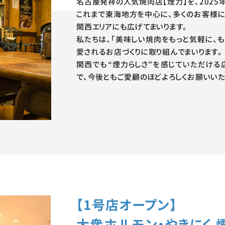
名古屋発祥の人気焼肉店【煙力】を、2025
これまで東海地方を中心に、多くのお客様に
関西エリアにも広げてまいります。
私たちは、「美味しい焼肉をもっと気軽に、も
愛されるお店づくりに取り組んでまいります。
関西でも“煙力らしさ”を感じていただける
で、今後ともご愛顧のほどよろしくお願いいた
【1号店オープン】
大衆ホルモン・やきにく 