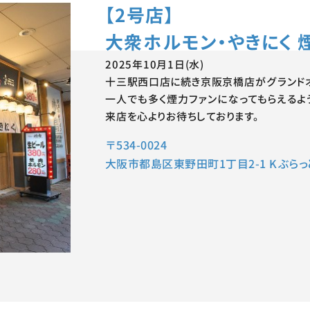
【2号店】
大衆ホルモン・やきにく 
2025年10月1日(水)
十三駅西口店に続き京阪京橋店がグランド
一人でも多く煙力ファンになってもらえるよ
来店を心よりお待ちしております。
〒534-0024
大阪市都島区東野田町1丁目2-1 Kぶらっ