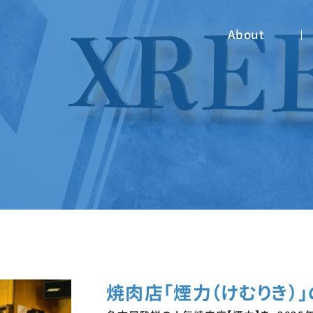
About
焼肉店「煙力（けむりき）