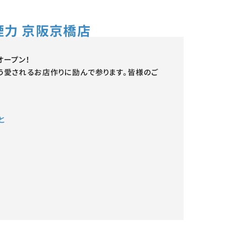
煙力 京阪京橋店
オープン！
う愛されるお店作りに励んで参ります。皆様のご
と