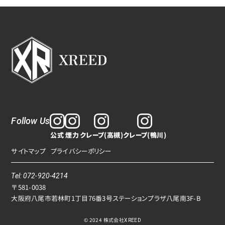
Follow Us
公式
煙力
クレープ(高槻)
クレープ(鴨川)
サイトマップ
プライバシーポリシー
Tel: 072-920-4214
〒581-0038
大阪府八尾市若林町1丁目76番3号ステーションプラザ八尾南3F-B
© 2024 株式会社
XREED